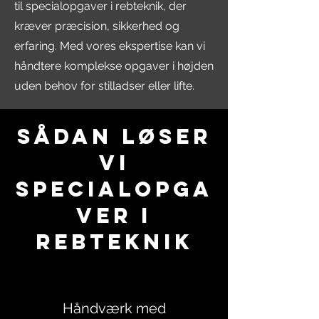
til specialopgaver i rebteknik, der
kræver præcision, sikkerhed og
erfaring. Med vores ekspertise kan vi
håndtere komplekse opgaver i højden
uden behov for stilladser eller lifte.
Kontakt Os
Sådan Løser
Vi
Specialopga
ver i
Rebteknik
Håndværk med