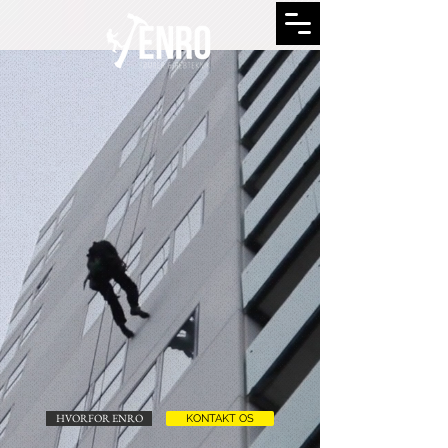
HVORFOR ENRO
KONTAKT OS