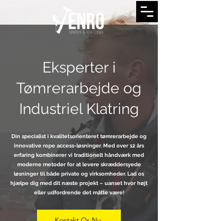
Eksperter i
Tømrerarbejde og
Industriel Klatring
Din specialist i kvalitetsorienteret tømrerarbejde og
innovative rope access-løsninger. Med over 12 års
erfaring kombinerer vi traditionelt håndværk med
moderne metoder for at levere skræddersyede
løsninger til både private og virksomheder. Lad os
hjælpe dig med dit næste projekt – uanset hvor højt
eller udfordrende det måtte være!
Kontakt Os Nu